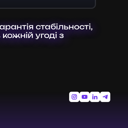
рантія стабільності,
 кожній угоді з