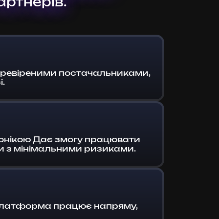
артнерів.
еревіреними постачальниками,
.
тронікою Дає змогу працювати
ди з мінімальними ризиками.
. Платформа працює напряму,