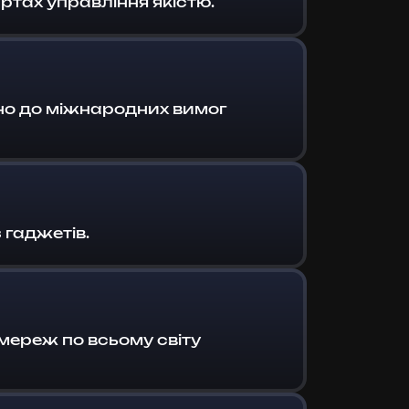
тах управління якістю.
дно до міжнародних вимог
 гаджетів.
мереж по всьому світу