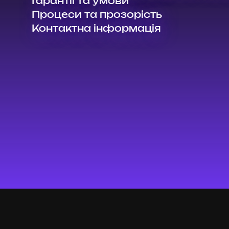
Гарантії та умови
Процеси та прозорість
Контактна інформація