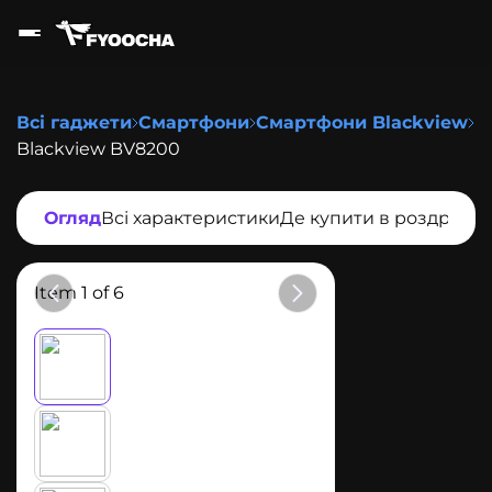
Всі гаджети
Смартфони
Смартфони Blackview
Blackview BV8200
Огляд
Всі характеристики
Де купити в роздріб
Item 1 of 6