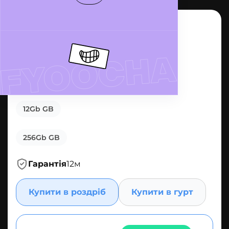
Смартфон Blackview
BV8200 12/256 GB
Black
12Gb GB
256Gb GB
Гарантія
12м
Купити в роздріб
Купити в гурт